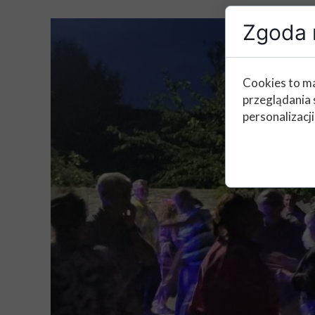
Zgoda n
Cookies to ma
przeglądania 
personalizacji