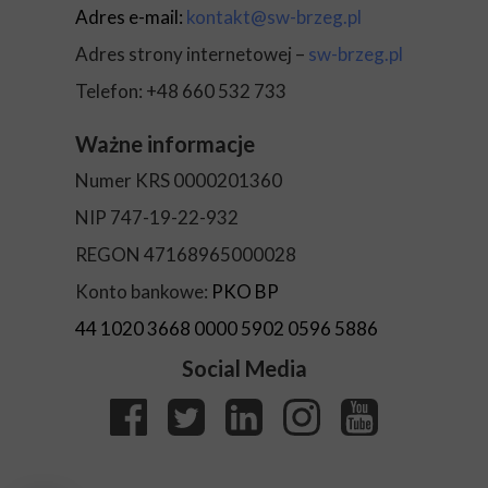
Adres e-mail:
kontakt@sw-brzeg.pl
Adres strony internetowej –
sw-brzeg.pl
Telefon: +48 660 532 733
Ważne informacje
Numer KRS 0000201360
NIP 747-19-22-932
REGON 47168965000028
Konto bankowe:
PKO BP
44 1020 3668 0000 5902 0596 5886
Social Media