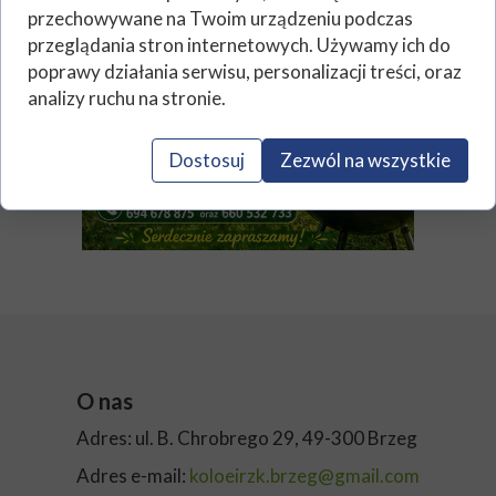
przechowywane na Twoim urządzeniu podczas
przeglądania stron internetowych. Używamy ich do
poprawy działania serwisu, personalizacji treści, oraz
analizy ruchu na stronie.
Dostosuj
Zezwól na wszystkie
O nas
Adres: ul. B. Chrobrego 29, 49-300 Brzeg
Adres e-mail:
koloeirzk.brzeg@gmail.com