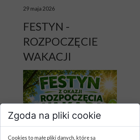
29 maja 2026
FESTYN -
ROZPOCZĘCIE
WAKACJI
Zgoda na pliki cookie
Cookies to małe pliki danych, które są